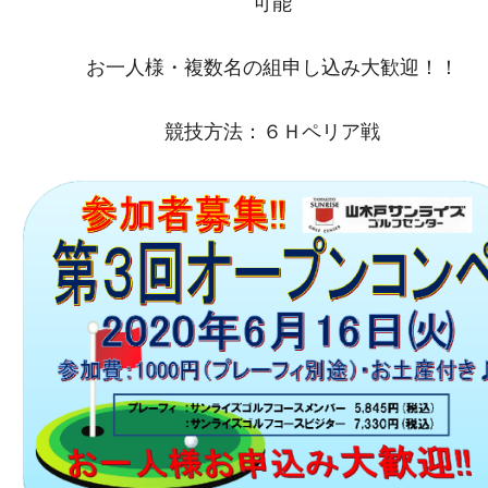
可能
お一人様・複数名の組申し込み大歓迎！！
競技方法：６Ｈペリア戦