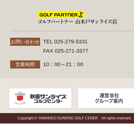
TEL 025-279-5331
お問い合わせ
FAX 025-271-3377
10：00～21：00
営業時間
Copyright © YAMAKIDO SUNRISE GOLF CENER All rights reserved.