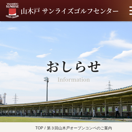
山木戸 サンライズゴルフセンター
おしらせ
Information
TOP
/
第３回山木戸オープンコンペのご案内