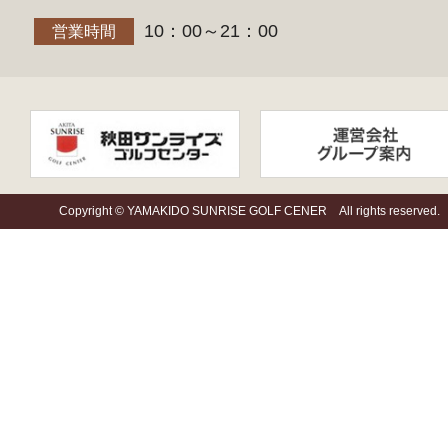
10：00～21：00
営業時間
Copyright © YAMAKIDO SUNRISE GOLF CENER All rights reserved.