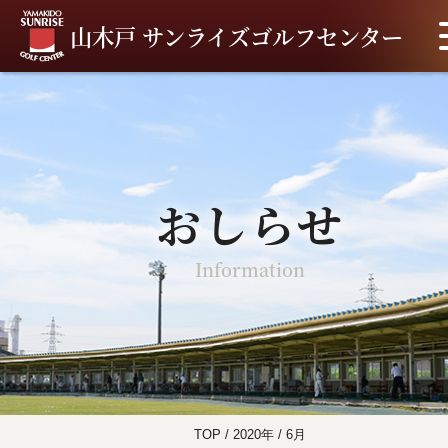
山木戸 サンライズゴルフセンター
おしらせ
Information
TOP
/
2020年
/
6月