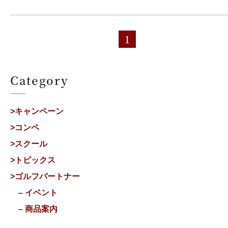
1
Category
>キャンペーン
>コンペ
>スクール
>トピックス
>ゴルフパートナー
– イベント
– 商品案内