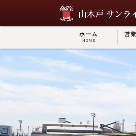
山木戸 サンラ
ホーム
営
HOME
山木