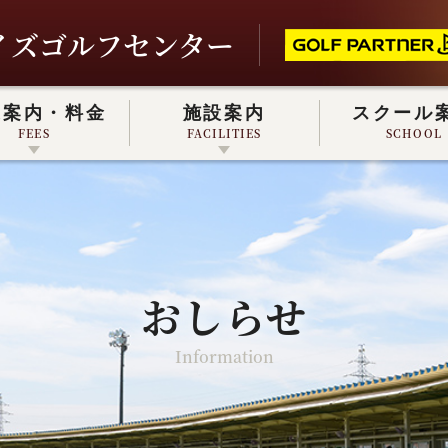
イズゴルフセンター
業案内・料金
施設案内
スクール
FEES
FACILITIES
SCHOOL
戸会員について
REC CHECK GOLF
MEMBER
REC CHECK GOLF
おしらせ
Information