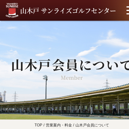
山木戸 サンライズゴルフセンター
山木戸会員につい
Member
TOP
/
営業案内・料金
/
山木戸会員について