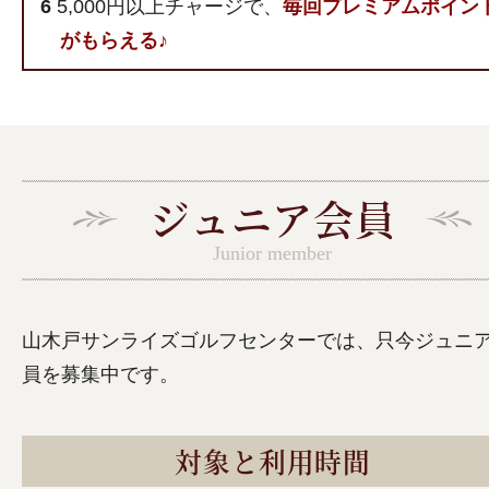
6
5,000円以上チャージで、
毎回プレミアムポイン
がもらえる♪
ジュニア会員
Junior member
山木戸サンライズゴルフセンターでは、只今ジュニ
員を募集中です。
対象と利用時間