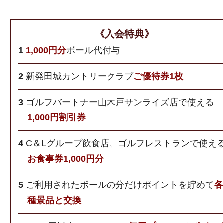
《入会特典》
1
1,000円分
ボール代付与
2
新発田城カントリークラブ
ご優待券1枚
3
ゴルフバートナー山木戸サンライズ店で使える
1,000円割引券
4
C＆Lグループ飲食店、ゴルフレストランで使え
お食事券1,000円分
5
ご利用されたボールの分だけポイントを貯めて
各
種景品と交換