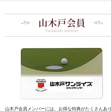
山木戸会員
Yamakido member
山木戸会員メンバーには、お得な特典がたくさんあ