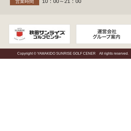
10：00～21：00
営業時間
Copyright © YAMAKIDO SUNRISE GOLF CENER All rights reserved.