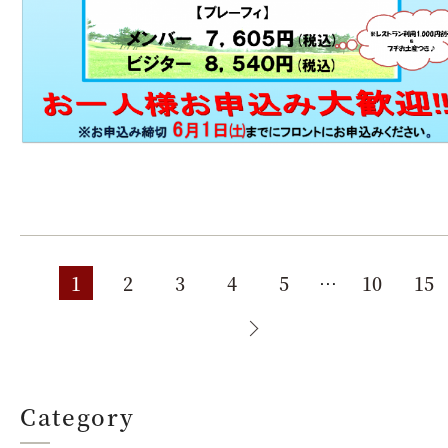
1
2
3
4
5
10
15
Category