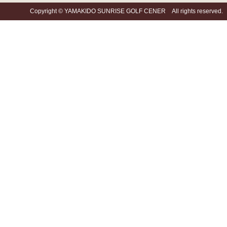
Copyright © YAMAKIDO SUNRISE GOLF CENER All rights reserved.