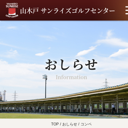
山木戸 サンライズゴルフセンター
おしらせ
Information
TOP
/
おしらせ
/
コンペ