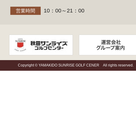
10：00～21：00
営業時間
Copyright © YAMAKIDO SUNRISE GOLF CENER All rights reserved.