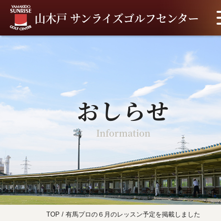
山木戸 サンライズゴルフセンター
おしらせ
Information
TOP
/
有馬プロの６月のレッスン予定を掲載しました