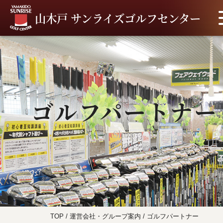
山木戸 サンライズゴルフセンター
ゴルフパートナー
Shop
TOP
/
運営会社・グループ案内
/
ゴルフパートナー