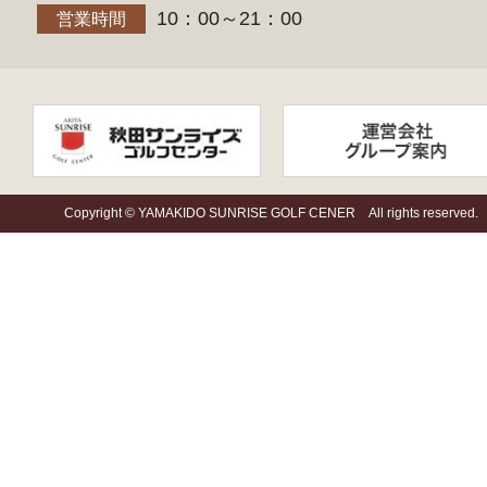
10：00～21：00
営業時間
Copyright © YAMAKIDO SUNRISE GOLF CENER All rights reserved.