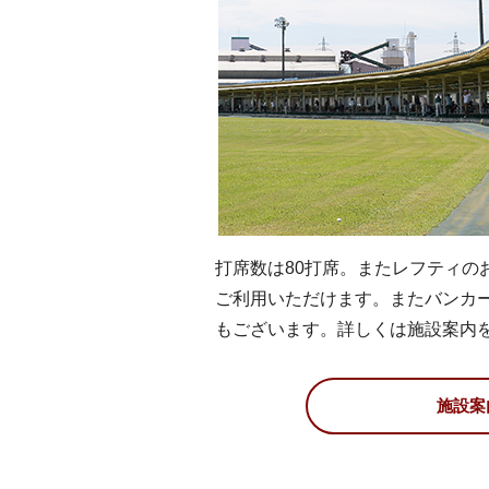
打席数は80打席。またレフティのお
ご利用いただけます。またバンカ
もございます。詳しくは
施設案内
施設案