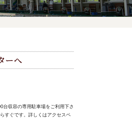
ターへ
00台収容の専用駐車場をご利用下さ
らすぐです。詳しくは
アクセスペ