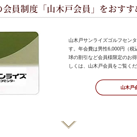
の会員制度「山木戸会員」をおすす
山木戸サンライズゴルフセンタ
す。年会費は男性6,000円（税
球の割引など会員様限定のお得
しくは、
山木戸会員
をご覧くだ
山木戸