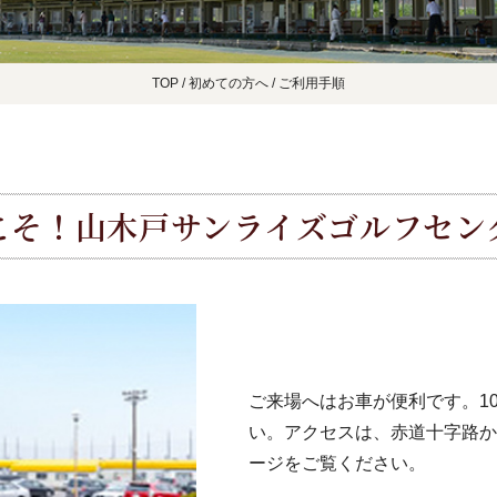
TOP
/
初めての方へ
/
ご利用手順
こそ！山木戸サンライズ
ゴルフセン
ご来場へはお車が便利です。1
い。アクセスは、赤道十字路か
ージ
をご覧ください。