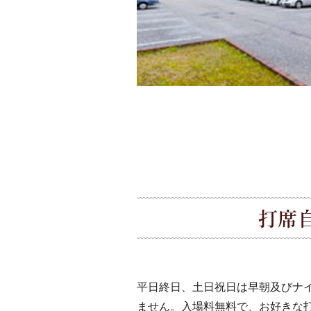
打席
平日終日、土日祝日は早朝及びナ
ません。入場料無料で、お好きな