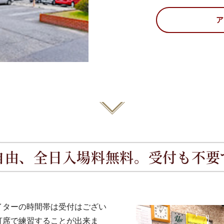
ア
自由、全日入場料無料。受付も不要
イターの時間帯は受付はござい
打席で練習することが出来ま