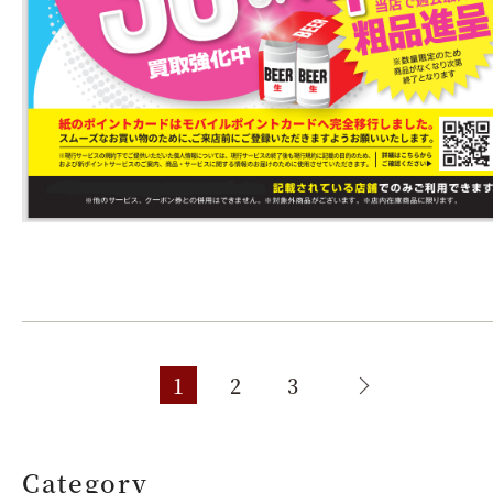
1
2
3
Category