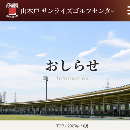
山木戸 サンライズゴルフセンター
おしらせ
Information
TOP
/
2023年
/
6月