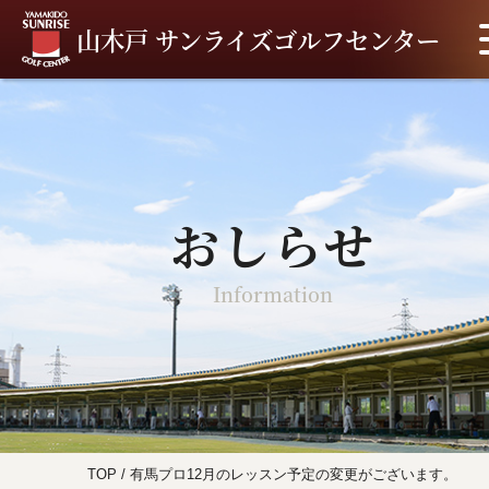
山木戸 サンライズゴルフセンター
おしらせ
Information
TOP
/
有馬プロ12月のレッスン予定の変更がございます。