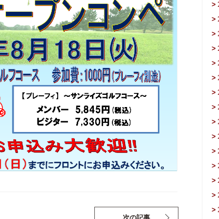
>
>
>
>
>
>
>
>
>
>
>
>
>
>
>
次の記事