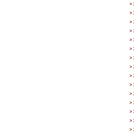
>
>
>
>
>
>
>
>
>
>
>
>
>
>
>