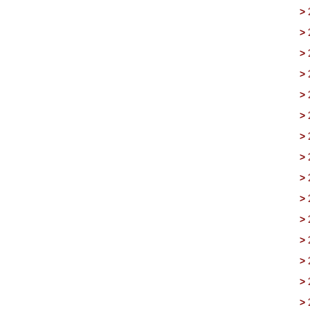
>
>
>
>
>
>
>
>
>
>
>
>
>
>
>