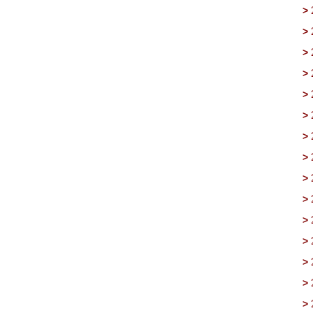
>
>
>
>
>
>
>
>
>
>
>
>
>
>
>