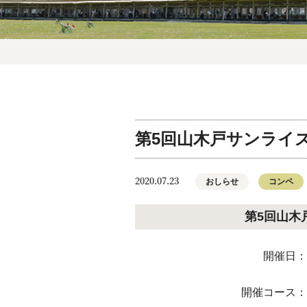
第5回山木戸サンライ
2020.07.23
おしらせ
コンペ
第5回山木
開催日：
開催コース：