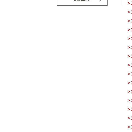
>
>
>
>
>
>
>
>
>
>
>
>
>
>
>