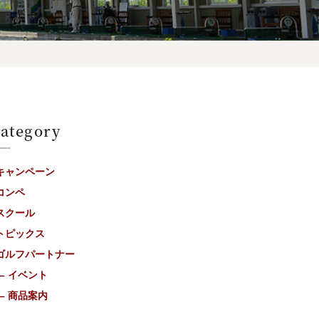
ategory
キャンペーン
コンペ
スクール
トピックス
ゴルフパートナー
– イベント
– 商品案内