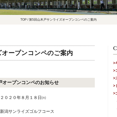
TOP
/
第5回山木戸サンライズオープンコンペのご案内
C
ズオープンコンペのご案内
>
>
>
戸オープンコンペのお知らせ
>
>
２０２０年８月１８日㈫
新潟サンライズゴルフコース