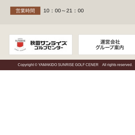
10：00～21：00
営業時間
Copyright © YAMAKIDO SUNRISE GOLF CENER All rights reserved.