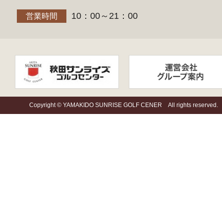
10：00～21：00
営業時間
Copyright © YAMAKIDO SUNRISE GOLF CENER All rights reserved.