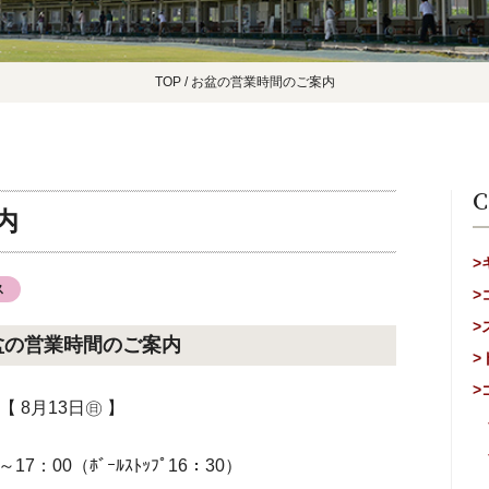
TOP
/
お盆の営業時間のご案内
C
内
>
ス
>
>
盆の営業時間のご案内
>
>
【 8月13日㊐ 】
17：00（ﾎﾞｰﾙｽﾄｯﾌﾟ16：30）