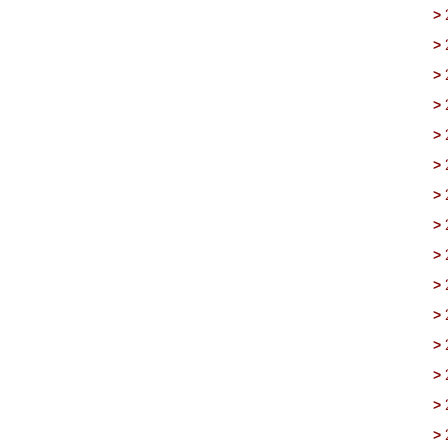
>
>
>
>
>
>
>
>
>
>
>
>
>
>
>