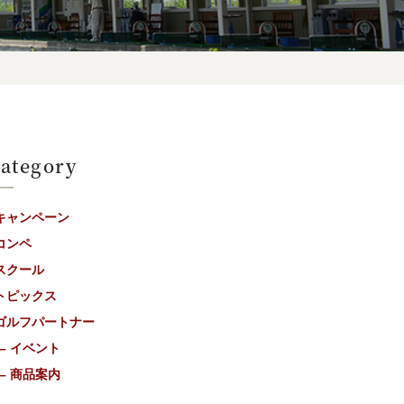
ategory
キャンペーン
コンペ
スクール
トピックス
ゴルフパートナー
– イベント
– 商品案内