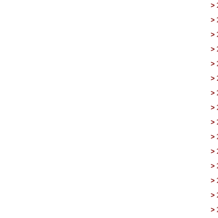
>
>
>
>
>
>
>
>
>
>
>
>
>
>
>