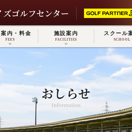
イズゴルフセンター
業案内・料金
施設案内
スクール
FEES
FACILITIES
SCHOOL
戸会員について
REC CHECK GOLF
MEMBER
REC CHECK GOLF
おしらせ
Information