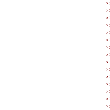
>
>
>
>
>
>
>
>
>
>
>
>
>
>
>