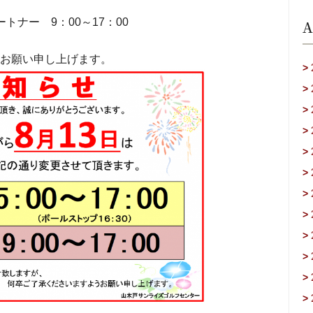
トナー 9：00～17：00
A
お願い申し上げます。
>
>
>
>
>
>
>
>
>
>
>
>