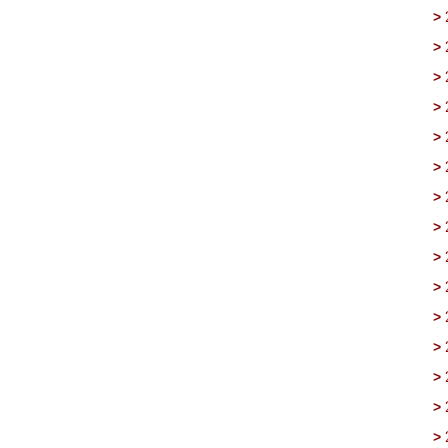
>
>
>
>
>
>
>
>
>
>
>
>
>
>
>