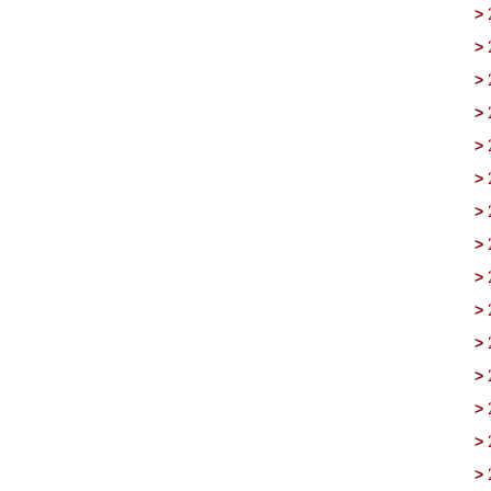
>
>
>
>
>
>
>
>
>
>
>
>
>
>
>