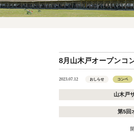
8月山木戸オープンコ
2023.07.12
おしらせ
コンペ
山木戸
第5回