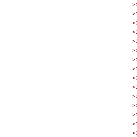
>
>
>
>
>
>
>
>
>
>
>
>
>
>
>