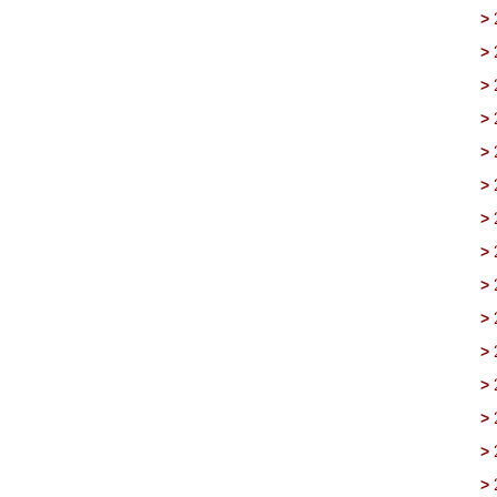
>
>
>
>
>
>
>
>
>
>
>
>
>
>
>