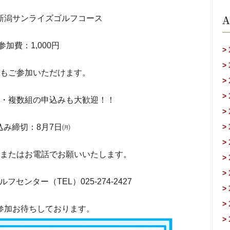
A
新潟サンライズゴルフコース
参加費：1,000円
>
>
もご参加いただけます。
>
>
・複数組の申込みも大歓迎！！
>
込み締切：8月7日㈪
>
>
またはお電話でお願いいたします。
>
>
センター（TEL）025-274-2427
>
>
参加お待ちしております。
>