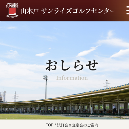
山木戸 サンライズゴルフセンター
おしらせ
Information
TOP
/
試打会＆査定会のご案内