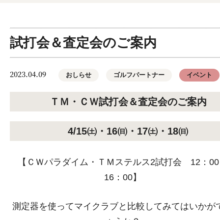
試打会＆査定会のご案内
2023.04.09
おしらせ
ゴルフパートナー
イベント
ＴＭ・ＣＷ試打会＆査定会のご案内
4/15㈯・16㈰・17㈯・18㈰
【ＣＷパラダイム・ＴＭステルス2試打会 12：00
16：00】
測定器を使ってマイクラブと比較してみてはいかが