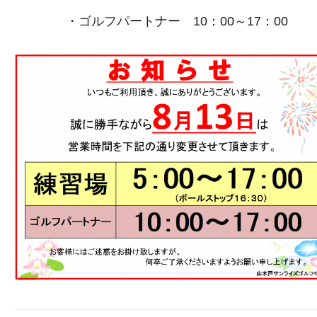
・ゴルフパートナー
10：00～17：00