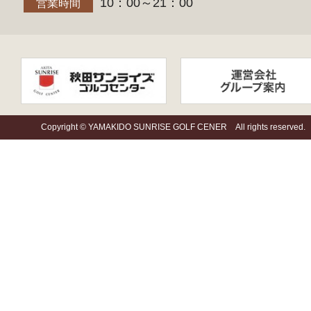
10：00～21：00
営業時間
Copyright © YAMAKIDO SUNRISE GOLF CENER All rights reserved.