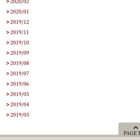
2020/02
>
2020/01
>
2019/12
>
2019/11
>
2019/10
>
2019/09
>
2019/08
>
2019/07
>
2019/06
>
2019/05
>
2019/04
>
2019/03
>
PAGE 