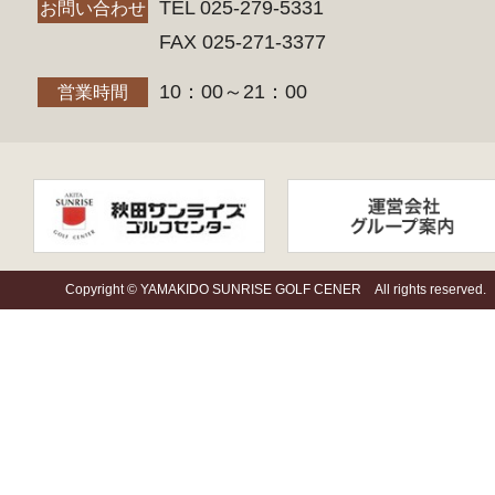
TEL 025-279-5331
お問い合わせ
FAX 025-271-3377
10：00～21：00
営業時間
Copyright © YAMAKIDO SUNRISE GOLF CENER All rights reserved.