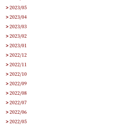
2023/05
>
2023/04
>
2023/03
>
2023/02
>
2023/01
>
2022/12
>
2022/11
>
2022/10
>
2022/09
>
2022/08
>
2022/07
>
2022/06
>
2022/05
>