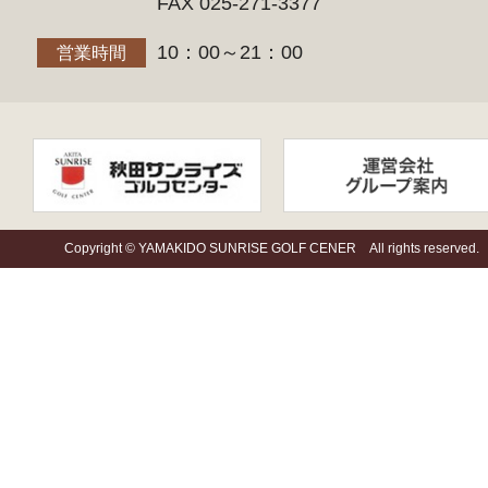
FAX 025-271-3377
10：00～21：00
営業時間
Copyright © YAMAKIDO SUNRISE GOLF CENER All rights reserved.