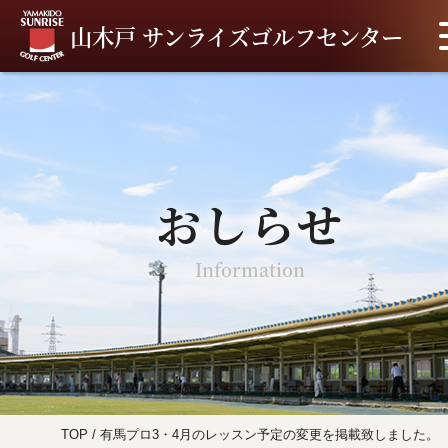
山木戸 サンライズゴルフセンター
おしらせ
Information
TOP
/
有馬プロ3・4月のレッスン予定の変更を掲載致しました。