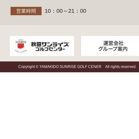
10：00～21：00
営業時間
Copyright © YAMAKIDO SUNRISE GOLF CENER All rights reserved.